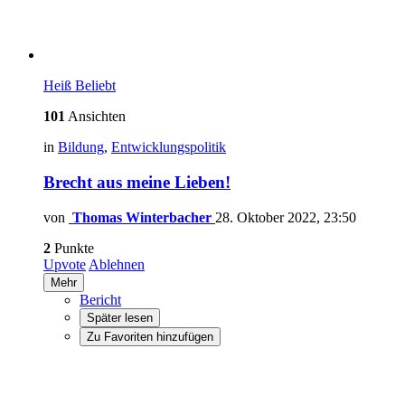
Heiß
Beliebt
101
Ansichten
in
Bildung
,
Entwicklungspolitik
Brecht aus meine Lieben!
von
Thomas Winterbacher
28. Oktober 2022, 23:50
2
Punkte
Upvote
Ablehnen
Mehr
Bericht
Später lesen
Zu Favoriten hinzufügen