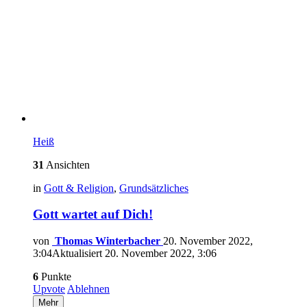
Heiß
31
Ansichten
in
Gott & Religion
,
Grundsätzliches
Gott wartet auf Dich!
von
Thomas Winterbacher
20. November 2022,
3:04
Aktualisiert
20. November 2022, 3:06
6
Punkte
Upvote
Ablehnen
Mehr