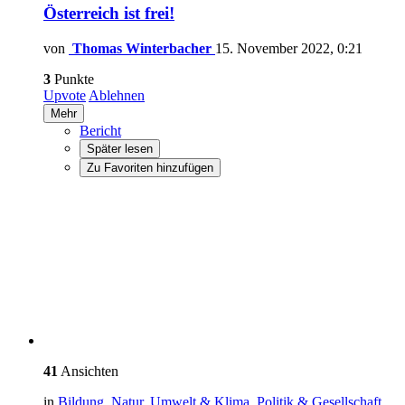
Österreich ist frei!
von
Thomas Winterbacher
15. November 2022, 0:21
3
Punkte
Upvote
Ablehnen
Mehr
Bericht
Später lesen
Zu Favoriten hinzufügen
41
Ansichten
in
Bildung
,
Natur, Umwelt & Klima
,
Politik & Gesellschaft