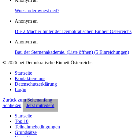
Anonym an
Wuest oder wuest ned?
Anonym an
Die 2 Macher hinter der Demokratischen Einheit Österreichs
Anonym an
Bau der Sternenakademie. (Liste öffnen) (5 Einreichungen)
© 2026 bei Demokratische Einheit Österreichs
Startseite
Kontaktiere uns
Datenschutzerklärung
Login
Zurück zum Seitenanfang
Schließen
Jetzt mitreden!
Startseite
Top 10
Teilnahmebedingungen
Grundsätze