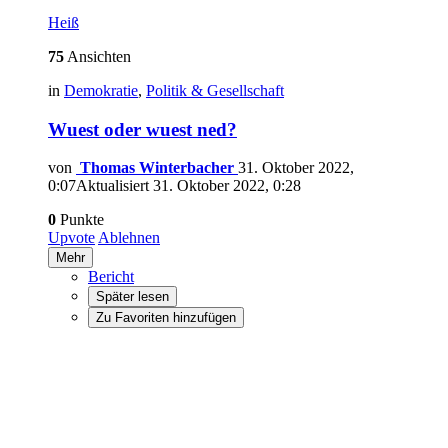
Heiß
75
Ansichten
in
Demokratie
,
Politik & Gesellschaft
Wuest oder wuest ned?
von
Thomas Winterbacher
31. Oktober 2022,
0:07
Aktualisiert
31. Oktober 2022, 0:28
0
Punkte
Upvote
Ablehnen
Mehr
Bericht
Später lesen
Zu Favoriten hinzufügen