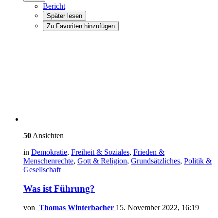
Bericht
Später lesen
Zu Favoriten hinzufügen
50
Ansichten
in
Demokratie
,
Freiheit & Soziales
,
Frieden &
Menschenrechte
,
Gott & Religion
,
Grundsätzliches
,
Politik &
Gesellschaft
Was ist Führung?
von
Thomas Winterbacher
15. November 2022, 16:19