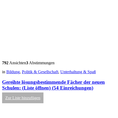
792
Ansichten
3
Abstimmungen
in
Bildung
,
Politik & Gesellschaft
,
Unterhaltung & Spaß
Gereihte lösungsbestimmende Fächer der neuen
Schulen: (Liste öffnen) (54 Einreichungen)
Zur Liste hinzufügen