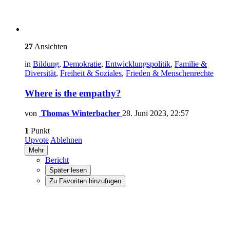
27
Ansichten
in
Bildung
,
Demokratie
,
Entwicklungspolitik
,
Familie &
Diversität
,
Freiheit & Soziales
,
Frieden & Menschenrechte
Where is the empathy?
von
Thomas Winterbacher
28. Juni 2023, 22:57
1
Punkt
Upvote
Ablehnen
Mehr
Bericht
Später lesen
Zu Favoriten hinzufügen