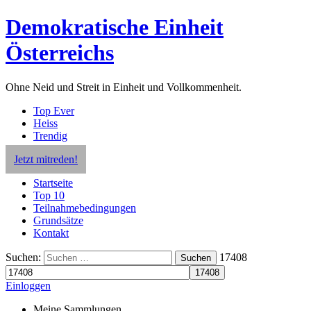
Demokratische Einheit
Österreichs
Ohne Neid und Streit in Einheit und Vollkommenheit.
Top Ever
Heiss
Trendig
Jetzt mitreden!
Startseite
Top 10
Teilnahmebedingungen
Grundsätze
Kontakt
Suchen:
17408
Suchen
Einloggen
Meine Sammlungen