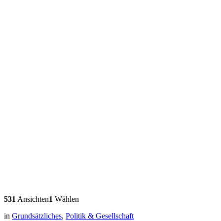
531
Ansichten
1
Wählen
in
Grundsätzliches
,
Politik & Gesellschaft