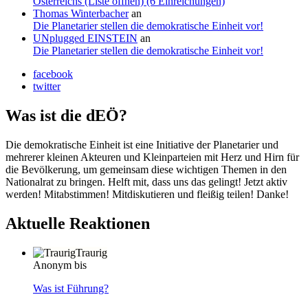
Österreichs (Liste öffnen) (6 Einreichungen)
Thomas Winterbacher
an
Die Planetarier stellen die demokratische Einheit vor!
UNplugged EINSTEIN
an
Die Planetarier stellen die demokratische Einheit vor!
facebook
twitter
Was ist die dEÖ?
Die demokratische Einheit ist eine Initiative der Planetarier und
mehrerer kleinen Akteuren und Kleinparteien mit Herz und Hirn für
die Bevölkerung, um gemeinsam diese wichtigen Themen in den
Nationalrat zu bringen. Helft mit, dass uns das gelingt! Jetzt aktiv
werden! Mitabstimmen! Mitdiskutieren und fleißig teilen! Danke!
Aktuelle Reaktionen
Traurig
Anonym bis
Was ist Führung?