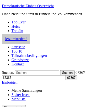
Demokratische Einheit Österreichs
Ohne Neid und Streit in Einheit und Vollkommenheit.
Top Ever
Heiss
Trendig
Jetzt mitreden!
Startseite
Top 10
Teilnahmebedingungen
Grundsätze
Kontakt
Suchen:
67367
Suchen
Einloggen
Meine Sammlungen
Später lesen
Merkliste