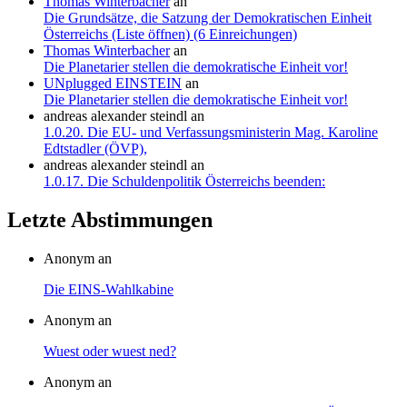
Thomas Winterbacher
an
Die Grundsätze, die Satzung der Demokratischen Einheit
Österreichs (Liste öffnen) (6 Einreichungen)
Thomas Winterbacher
an
Die Planetarier stellen die demokratische Einheit vor!
UNplugged EINSTEIN
an
Die Planetarier stellen die demokratische Einheit vor!
andreas alexander steindl
an
1.0.20. Die EU- und Verfassungsministerin Mag. Karoline
Edtstadler (ÖVP),
andreas alexander steindl
an
1.0.17. Die Schuldenpolitik Österreichs beenden:
Letzte Abstimmungen
Anonym an
Die EINS-Wahlkabine
Anonym an
Wuest oder wuest ned?
Anonym an