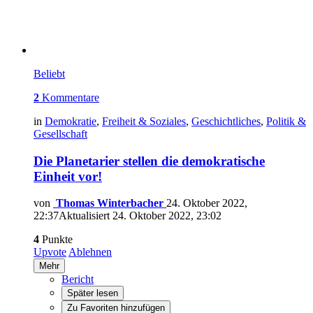
Beliebt
2
Kommentare
in
Demokratie
,
Freiheit & Soziales
,
Geschichtliches
,
Politik &
Gesellschaft
Die Planetarier stellen die demokratische
Einheit vor!
von
Thomas Winterbacher
24. Oktober 2022,
22:37
Aktualisiert
24. Oktober 2022, 23:02
4
Punkte
Upvote
Ablehnen
Mehr
Bericht
Später lesen
Zu Favoriten hinzufügen