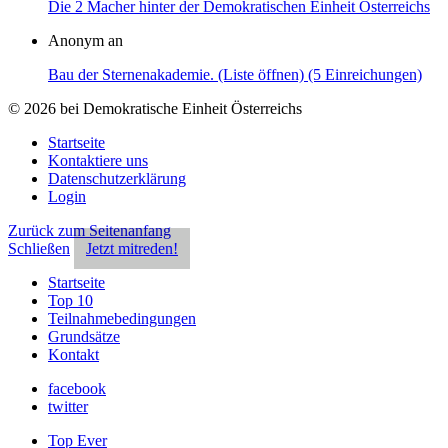
Die 2 Macher hinter der Demokratischen Einheit Österreichs
Anonym an
Bau der Sternenakademie. (Liste öffnen) (5 Einreichungen)
© 2026 bei Demokratische Einheit Österreichs
Startseite
Kontaktiere uns
Datenschutzerklärung
Login
Zurück zum Seitenanfang
Schließen
Jetzt mitreden!
Startseite
Top 10
Teilnahmebedingungen
Grundsätze
Kontakt
facebook
twitter
Top Ever