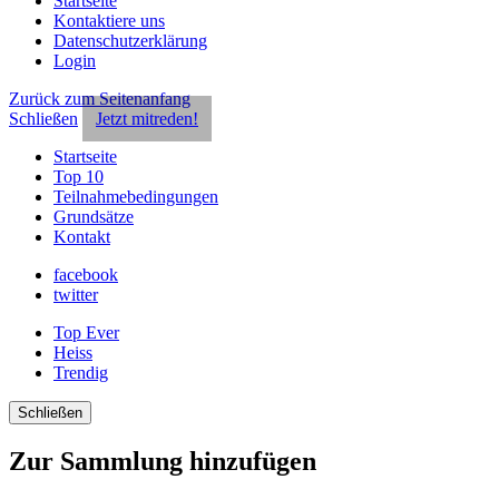
Startseite
Kontaktiere uns
Datenschutzerklärung
Login
Zurück zum Seitenanfang
Schließen
Jetzt mitreden!
Startseite
Top 10
Teilnahmebedingungen
Grundsätze
Kontakt
facebook
twitter
Top Ever
Heiss
Trendig
Schließen
Zur Sammlung hinzufügen