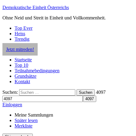
Demokratische Einheit Österreichs
Ohne Neid und Streit in Einheit und Vollkommenheit.
Top Ever
Heiss
Trendig
Jetzt mitreden!
Startseite
Top 10
Teilnahmebedingungen
Grundsätze
Kontakt
Suchen:
4097
Suchen
Einloggen
Meine Sammlungen
Später lesen
Merkliste