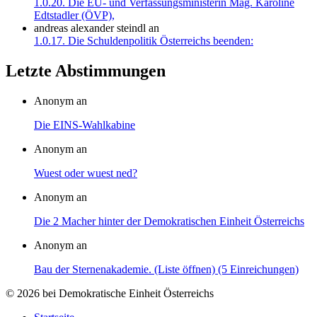
1.0.20. Die EU- und Verfassungsministerin Mag. Karoline
Edtstadler (ÖVP),
andreas alexander steindl
an
1.0.17. Die Schuldenpolitik Österreichs beenden:
Letzte Abstimmungen
Anonym an
Die EINS-Wahlkabine
Anonym an
Wuest oder wuest ned?
Anonym an
Die 2 Macher hinter der Demokratischen Einheit Österreichs
Anonym an
Bau der Sternenakademie. (Liste öffnen) (5 Einreichungen)
© 2026 bei Demokratische Einheit Österreichs