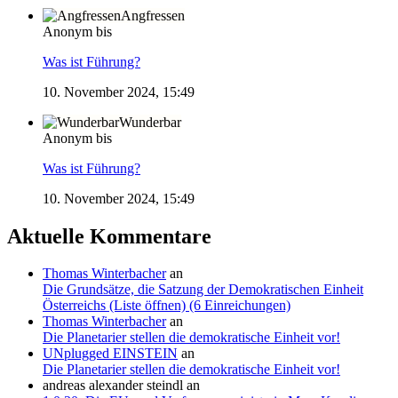
Angfressen
Anonym bis
Was ist Führung?
10. November 2024, 15:49
Wunderbar
Anonym bis
Was ist Führung?
10. November 2024, 15:49
Aktuelle Kommentare
Thomas Winterbacher
an
Die Grundsätze, die Satzung der Demokratischen Einheit
Österreichs (Liste öffnen) (6 Einreichungen)
Thomas Winterbacher
an
Die Planetarier stellen die demokratische Einheit vor!
UNplugged EINSTEIN
an
Die Planetarier stellen die demokratische Einheit vor!
andreas alexander steindl
an