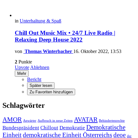
in
Unterhaltung & Spaß
Chill Out Music Mix • 24/7 Live Radio |
Relaxing Deep House 2022
von
Thomas Winterbacher
16. Oktober 2022, 13:53
2
Punkte
Upvote
Ablehnen
Mehr
Bericht
Später lesen
Zu Favoriten hinzufügen
Schlagwörter
AMOR
AVATAR
Anwärter
Aufbruch in neue Zeiten
Behindertenrechte
Demokratische
Bundespräsident
Chillout
Demokratie
Einheit
demokratische Einheit Österreichs
deoe
der