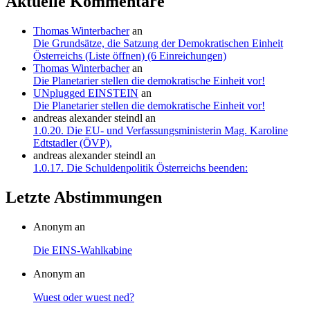
Aktuelle Kommentare
Thomas Winterbacher
an
Die Grundsätze, die Satzung der Demokratischen Einheit
Österreichs (Liste öffnen) (6 Einreichungen)
Thomas Winterbacher
an
Die Planetarier stellen die demokratische Einheit vor!
UNplugged EINSTEIN
an
Die Planetarier stellen die demokratische Einheit vor!
andreas alexander steindl
an
1.0.20. Die EU- und Verfassungsministerin Mag. Karoline
Edtstadler (ÖVP),
andreas alexander steindl
an
1.0.17. Die Schuldenpolitik Österreichs beenden:
Letzte Abstimmungen
Anonym an
Die EINS-Wahlkabine
Anonym an
Wuest oder wuest ned?