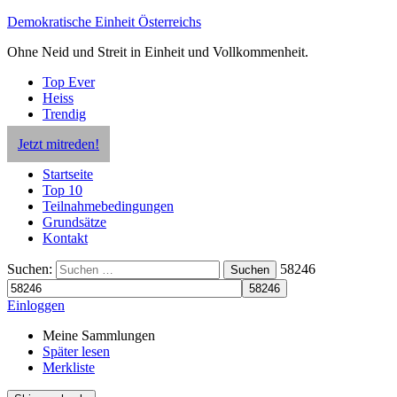
Demokratische Einheit Österreichs
Ohne Neid und Streit in Einheit und Vollkommenheit.
Top Ever
Heiss
Trendig
Jetzt mitreden!
Startseite
Top 10
Teilnahmebedingungen
Grundsätze
Kontakt
Suchen:
58246
Suchen
Einloggen
Meine Sammlungen
Später lesen
Merkliste