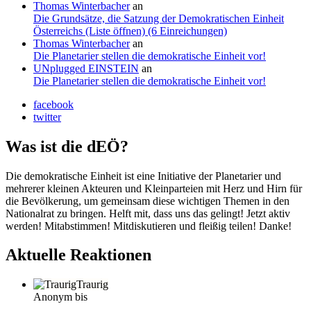
Thomas Winterbacher
an
Die Grundsätze, die Satzung der Demokratischen Einheit
Österreichs (Liste öffnen) (6 Einreichungen)
Thomas Winterbacher
an
Die Planetarier stellen die demokratische Einheit vor!
UNplugged EINSTEIN
an
Die Planetarier stellen die demokratische Einheit vor!
facebook
twitter
Was ist die dEÖ?
Die demokratische Einheit ist eine Initiative der Planetarier und
mehrerer kleinen Akteuren und Kleinparteien mit Herz und Hirn für
die Bevölkerung, um gemeinsam diese wichtigen Themen in den
Nationalrat zu bringen. Helft mit, dass uns das gelingt! Jetzt aktiv
werden! Mitabstimmen! Mitdiskutieren und fleißig teilen! Danke!
Aktuelle Reaktionen
Traurig
Anonym bis