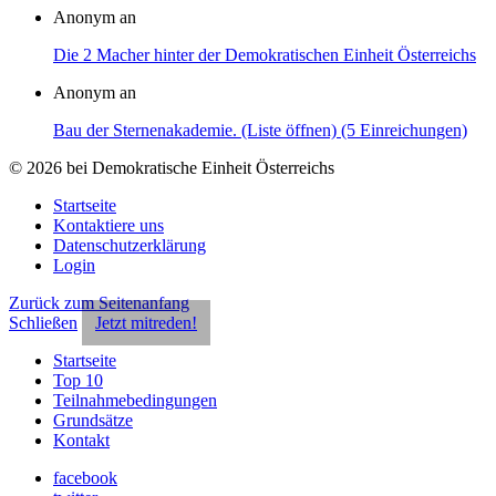
Anonym an
Die 2 Macher hinter der Demokratischen Einheit Österreichs
Anonym an
Bau der Sternenakademie. (Liste öffnen) (5 Einreichungen)
© 2026 bei Demokratische Einheit Österreichs
Startseite
Kontaktiere uns
Datenschutzerklärung
Login
Zurück zum Seitenanfang
Schließen
Jetzt mitreden!
Startseite
Top 10
Teilnahmebedingungen
Grundsätze
Kontakt
facebook