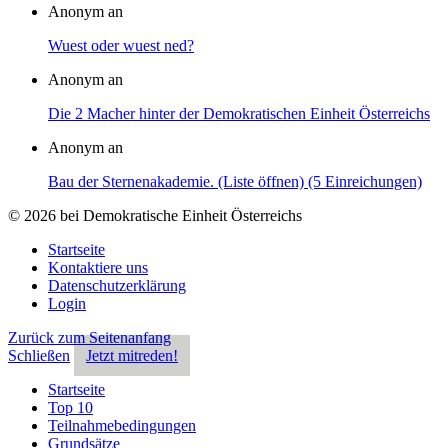
Anonym an
Wuest oder wuest ned?
Anonym an
Die 2 Macher hinter der Demokratischen Einheit Österreichs
Anonym an
Bau der Sternenakademie. (Liste öffnen) (5 Einreichungen)
© 2026 bei Demokratische Einheit Österreichs
Startseite
Kontaktiere uns
Datenschutzerklärung
Login
Zurück zum Seitenanfang
Schließen
Jetzt mitreden!
Startseite
Top 10
Teilnahmebedingungen
Grundsätze