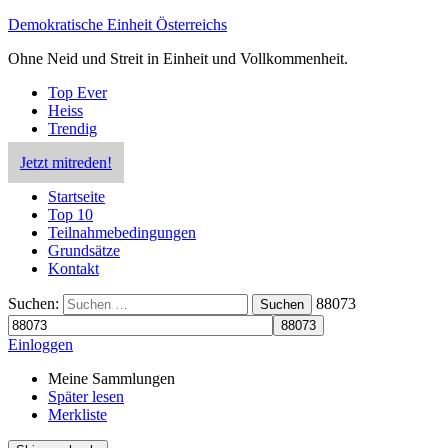
Demokratische Einheit Österreichs
Ohne Neid und Streit in Einheit und Vollkommenheit.
Top Ever
Heiss
Trendig
Jetzt mitreden!
Startseite
Top 10
Teilnahmebedingungen
Grundsätze
Kontakt
Suchen:
88073
Suchen
Einloggen
Meine Sammlungen
Später lesen
Merkliste