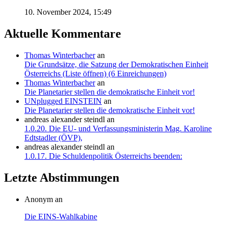
10. November 2024, 15:49
Aktuelle Kommentare
Thomas Winterbacher
an
Die Grundsätze, die Satzung der Demokratischen Einheit
Österreichs (Liste öffnen) (6 Einreichungen)
Thomas Winterbacher
an
Die Planetarier stellen die demokratische Einheit vor!
UNplugged EINSTEIN
an
Die Planetarier stellen die demokratische Einheit vor!
andreas alexander steindl
an
1.0.20. Die EU- und Verfassungsministerin Mag. Karoline
Edtstadler (ÖVP),
andreas alexander steindl
an
1.0.17. Die Schuldenpolitik Österreichs beenden:
Letzte Abstimmungen
Anonym an
Die EINS-Wahlkabine