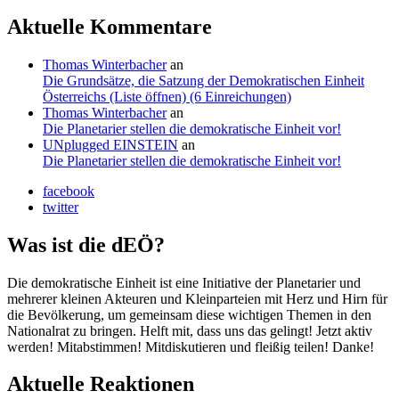
Aktuelle Kommentare
Thomas Winterbacher
an
Die Grundsätze, die Satzung der Demokratischen Einheit
Österreichs (Liste öffnen) (6 Einreichungen)
Thomas Winterbacher
an
Die Planetarier stellen die demokratische Einheit vor!
UNplugged EINSTEIN
an
Die Planetarier stellen die demokratische Einheit vor!
facebook
twitter
Was ist die dEÖ?
Die demokratische Einheit ist eine Initiative der Planetarier und
mehrerer kleinen Akteuren und Kleinparteien mit Herz und Hirn für
die Bevölkerung, um gemeinsam diese wichtigen Themen in den
Nationalrat zu bringen. Helft mit, dass uns das gelingt! Jetzt aktiv
werden! Mitabstimmen! Mitdiskutieren und fleißig teilen! Danke!
Aktuelle Reaktionen