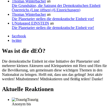
Thomas Winterbacher
an
Die Grundsätze, die Satzung der Demokratischen Einheit
Österreichs (Liste öffnen) (6 Einreichungen)
Thomas Winterbacher
an
Die Planetarier stellen die demokratische Einheit vor!
UNplugged EINSTEIN
an
Die Planetarier stellen die demokratische Einheit vor!
facebook
twitter
Was ist die dEÖ?
Die demokratische Einheit ist eine Initiative der Planetarier und
mehrerer kleinen Akteuren und Kleinparteien mit Herz und Hirn für
die Bevölkerung, um gemeinsam diese wichtigen Themen in den
Nationalrat zu bringen. Helft mit, dass uns das gelingt! Jetzt aktiv
werden! Mitabstimmen! Mitdiskutieren und fleißig teilen! Danke!
Aktuelle Reaktionen
Traurig
Anonym bis