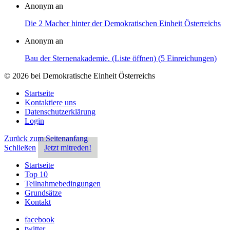
Anonym an
Die 2 Macher hinter der Demokratischen Einheit Österreichs
Anonym an
Bau der Sternenakademie. (Liste öffnen) (5 Einreichungen)
© 2026 bei Demokratische Einheit Österreichs
Startseite
Kontaktiere uns
Datenschutzerklärung
Login
Zurück zum Seitenanfang
Schließen
Jetzt mitreden!
Startseite
Top 10
Teilnahmebedingungen
Grundsätze
Kontakt
facebook
twitter