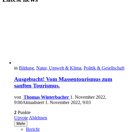
in
Bildung
,
Natur, Umwelt & Klima
,
Politik & Gesellschaft
Ausgebucht! Vom Massentourismus zum
sanften Tourismus.
von
Thomas Winterbacher
1. November 2022,
9:00
Aktualisiert
1. November 2022, 9:03
2
Punkte
Upvote
Ablehnen
Mehr
Bericht