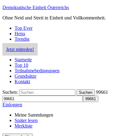
Demokratische Einheit Österreichs
Ohne Neid und Streit in Einheit und Vollkommenheit.
Top Ever
Heiss
Trendig
Jetzt mitreden!
Startseite
Top 10
Teilnahmebedingungen
Grundsätze
Kontakt
Suchen:
99661
Suchen
Einloggen
Meine Sammlungen
Später lesen
Merkliste