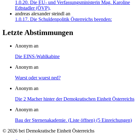
1.0.20. Die EU- und Verfassungsministerin Mag. Karoline
Edtstadler (ÖVP),
andreas alexander steindl
an
1.0.17. Die Schuldenpolitik Österreichs beenden:
Letzte Abstimmungen
Anonym an
Die EINS-Wahlkabine
Anonym an
Wuest oder wuest ned?
Anonym an
Die 2 Macher hinter der Demokratischen Einheit Österreichs
Anonym an
Bau der Sternenakademie. (Liste öffnen) (5 Einreichungen)
© 2026 bei Demokratische Einheit Österreichs