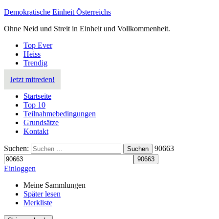
Demokratische Einheit Österreichs
Ohne Neid und Streit in Einheit und Vollkommenheit.
Top Ever
Heiss
Trendig
Jetzt mitreden!
Startseite
Top 10
Teilnahmebedingungen
Grundsätze
Kontakt
Suchen:
90663
Suchen
Einloggen
Meine Sammlungen
Später lesen
Merkliste