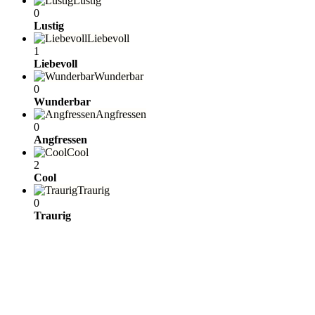
Lustig
0
Lustig
Liebevoll
1
Liebevoll
Wunderbar
0
Wunderbar
Angfressen
0
Angfressen
Cool
2
Cool
Traurig
0
Traurig