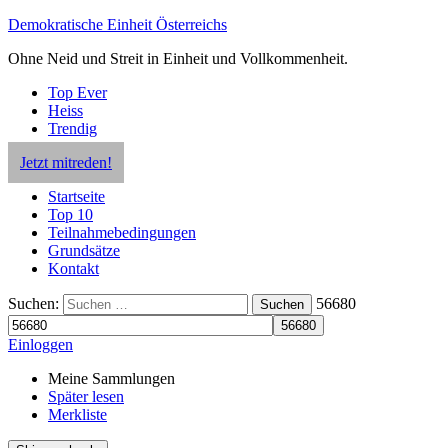
Demokratische Einheit Österreichs
Ohne Neid und Streit in Einheit und Vollkommenheit.
Top Ever
Heiss
Trendig
Jetzt mitreden!
Startseite
Top 10
Teilnahmebedingungen
Grundsätze
Kontakt
Suchen:
56680
Suchen
Einloggen
Meine Sammlungen
Später lesen
Merkliste