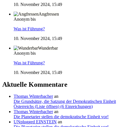
10. November 2024, 15:49
Angfressen
Anonym bis
Was ist Führung?
10. November 2024, 15:49
Wunderbar
Anonym bis
Was ist Führung?
10. November 2024, 15:49
Aktuelle Kommentare
Thomas Winterbacher
an
Die Grundsätze, die Satzung der Demokratischen Einheit
Österreichs (Liste öffnen) (6 Einreichungen)
Thomas Winterbacher
an
Die Planetarier stellen die demokratische Einheit vor!
UNplugged EINSTEIN
an
Die Planetarier stellen die demokratische Einheit vor!