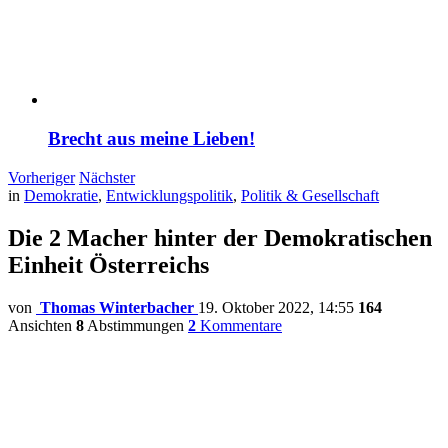
Brecht aus meine Lieben!
Vorheriger
Nächster
in
Demokratie
,
Entwicklungspolitik
,
Politik & Gesellschaft
Die 2 Macher hinter der Demokratischen
Einheit Österreichs
von
Thomas Winterbacher
19. Oktober 2022, 14:55
164
Ansichten
8
Abstimmungen
2
Kommentare