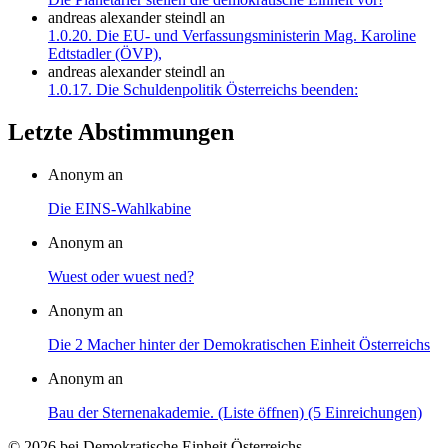
andreas alexander steindl
an
1.0.20. Die EU- und Verfassungsministerin Mag. Karoline
Edtstadler (ÖVP),
andreas alexander steindl
an
1.0.17. Die Schuldenpolitik Österreichs beenden:
Letzte Abstimmungen
Anonym an
Die EINS-Wahlkabine
Anonym an
Wuest oder wuest ned?
Anonym an
Die 2 Macher hinter der Demokratischen Einheit Österreichs
Anonym an
Bau der Sternenakademie. (Liste öffnen) (5 Einreichungen)
© 2026 bei Demokratische Einheit Österreichs