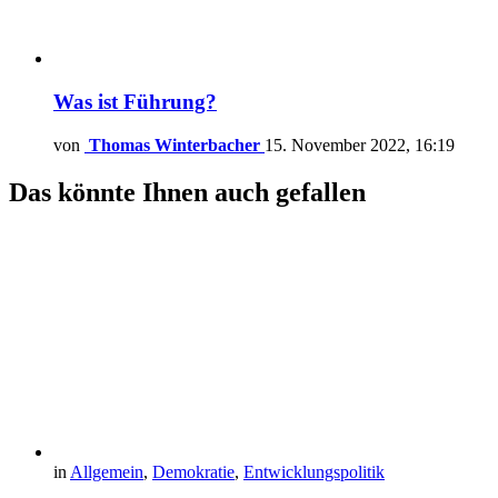
Was ist Führung?
von
Thomas Winterbacher
15. November 2022, 16:19
Das könnte Ihnen auch gefallen
in
Allgemein
,
Demokratie
,
Entwicklungspolitik