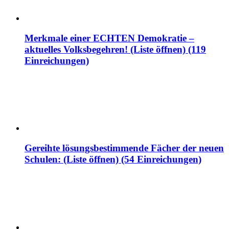
Merkmale einer ECHTEN Demokratie –
aktuelles Volksbegehren! (Liste öffnen) (119
Einreichungen)
Gereihte lösungsbestimmende Fächer der neuen
Schulen: (Liste öffnen) (54 Einreichungen)