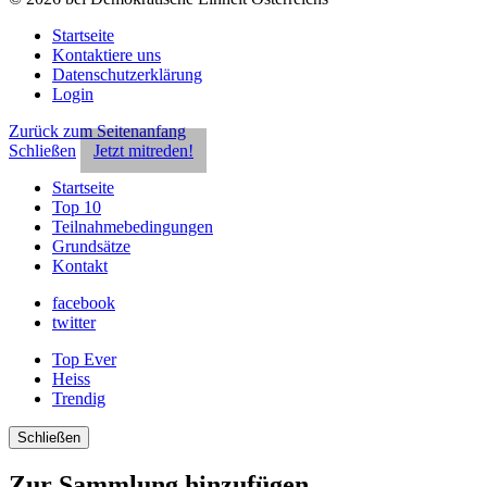
Startseite
Kontaktiere uns
Datenschutzerklärung
Login
Zurück zum Seitenanfang
Schließen
Jetzt mitreden!
Startseite
Top 10
Teilnahmebedingungen
Grundsätze
Kontakt
facebook
twitter
Top Ever
Heiss
Trendig
Schließen
Zur Sammlung hinzufügen