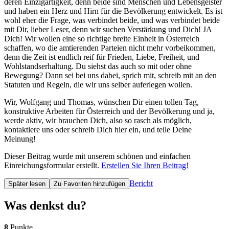
deren Einzigartigkeit, denn beide sind Menschen und Lebensgeister
und haben ein Herz und Hirn für die Bevölkerung entwickelt. Es ist
wohl eher die Frage, was verbindet beide, und was verbindet beide
mit Dir, lieber Leser, denn wir suchen Verstärkung und Dich! JA
Dich! Wir wollen eine so richtige breite Einheit in Österreich
schaffen, wo die amtierenden Parteien nicht mehr vorbeikommen,
denn die Zeit ist endlich reif für Frieden, Liebe, Freiheit, und
Wohlstandserhaltung. Du siehst das auch so mit oder ohne
Bewegung? Dann sei bei uns dabei, sprich mit, schreib mit an den
Statuten und Regeln, die wir uns selber auferlegen wollen.
Wir, Wolfgang und Thomas, wünschen Dir einen tollen Tag,
konstruktive Arbeiten für Österreich und der Bevölkerung und ja,
werde aktiv, wir brauchen Dich, also so rasch als möglich,
kontaktiere uns oder schreib Dich hier ein, und teile Deine
Meinung!
Dieser Beitrag wurde mit unserem schönen und einfachen
Einreichungsformular erstellt.
Erstellen Sie Ihren Beitrag!
Bericht
Später lesen
Zu Favoriten hinzufügen
Was denkst du?
8
Punkte