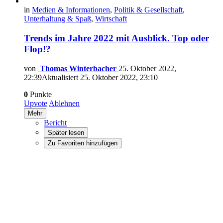
in
Medien & Informationen
,
Politik & Gesellschaft
,
Unterhaltung & Spaß
,
Wirtschaft
Trends im Jahre 2022 mit Ausblick. Top oder
Flop!?
von
Thomas Winterbacher
25. Oktober 2022,
22:39
Aktualisiert
25. Oktober 2022, 23:10
0
Punkte
Upvote
Ablehnen
Mehr
Bericht
Später lesen
Zu Favoriten hinzufügen