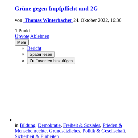
Grüne gegen Impfpflicht und 2G
von
Thomas Winterbacher
24. Oktober 2022, 16:36
1
Punkt
Upvote
Ablehnen
Mehr
Bericht
Später lesen
Zu Favoriten hinzufügen
in
Bildung
,
Demokratie
,
Freiheit & Soziales
,
Frieden &
Menschenrechte
,
Grundsätzliches
,
Politik & Gesellschaft
,
Sicherheit & Einheiten