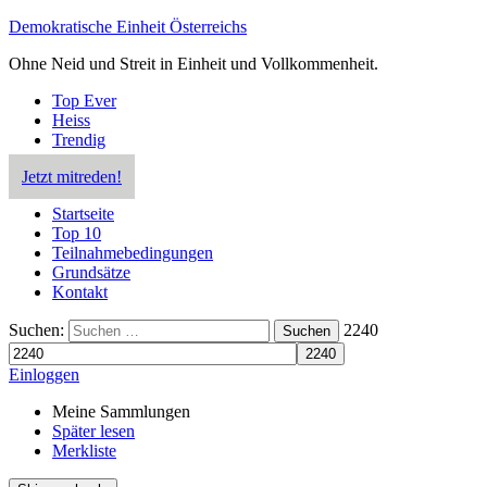
Demokratische Einheit Österreichs
Ohne Neid und Streit in Einheit und Vollkommenheit.
Top Ever
Heiss
Trendig
Jetzt mitreden!
Startseite
Top 10
Teilnahmebedingungen
Grundsätze
Kontakt
Suchen:
2240
Suchen
Einloggen
Meine Sammlungen
Später lesen
Merkliste