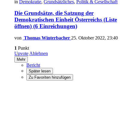
in
Demokratie
,
Grundsätzliches
,
Politik & Gesellschaft
Die Grundsätze, die Satzung der
Demokratischen Einheit Österreichs (Liste
öffnen) (6 Einreichungen)
von
Thomas Winterbacher
25. Oktober 2022, 23:40
1
Punkt
Upvote
Ablehnen
Mehr
Bericht
Später lesen
Zu Favoriten hinzufügen