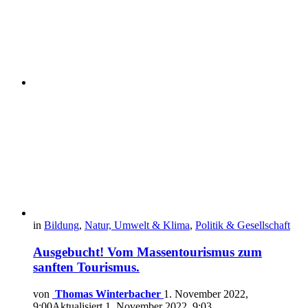
in
Bildung
,
Natur, Umwelt & Klima
,
Politik & Gesellschaft
Ausgebucht! Vom Massentourismus zum
sanften Tourismus.
von
Thomas Winterbacher
1. November 2022,
9:00
Aktualisiert
1. November 2022, 9:03