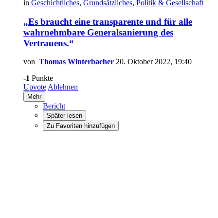
in
Geschichtliches
,
Grundsätzliches
,
Politik & Gesellschaft
„Es braucht eine transparente und für alle
wahrnehmbare Generalsanierung des
Vertrauens.“
von
Thomas Winterbacher
20. Oktober 2022, 19:40
-1
Punkte
Upvote
Ablehnen
Mehr
Bericht
Später lesen
Zu Favoriten hinzufügen