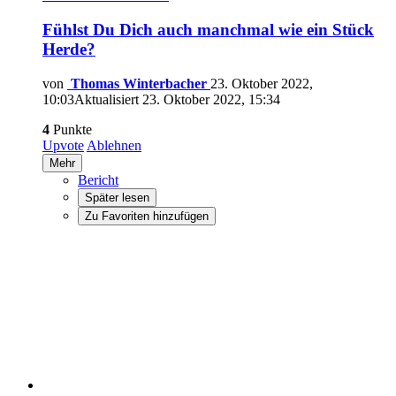
Fühlst Du Dich auch manchmal wie ein Stück
Herde?
von
Thomas Winterbacher
23. Oktober 2022,
10:03
Aktualisiert
23. Oktober 2022, 15:34
4
Punkte
Upvote
Ablehnen
Mehr
Bericht
Später lesen
Zu Favoriten hinzufügen