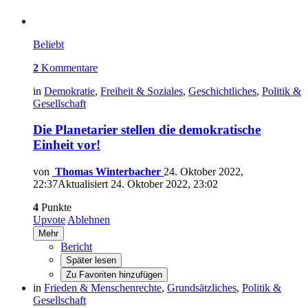
Beliebt
2
Kommentare
in
Demokratie
,
Freiheit & Soziales
,
Geschichtliches
,
Politik &
Gesellschaft
Die Planetarier stellen die demokratische
Einheit vor!
von
Thomas Winterbacher
24. Oktober 2022,
22:37
Aktualisiert
24. Oktober 2022, 23:02
4
Punkte
Upvote
Ablehnen
Mehr
Bericht
Später lesen
Zu Favoriten hinzufügen
in
Frieden & Menschenrechte
,
Grundsätzliches
,
Politik &
Gesellschaft