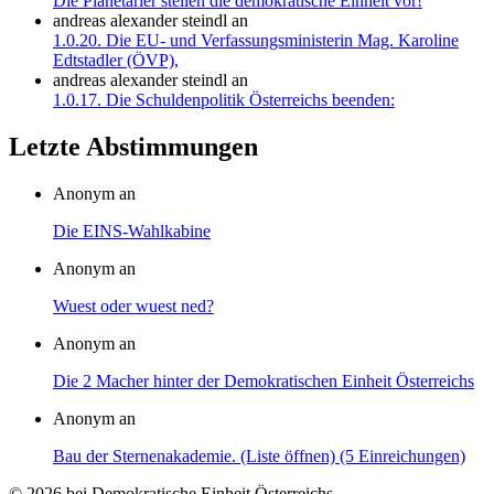
Die Planetarier stellen die demokratische Einheit vor!
andreas alexander steindl
an
1.0.20. Die EU- und Verfassungsministerin Mag. Karoline
Edtstadler (ÖVP),
andreas alexander steindl
an
1.0.17. Die Schuldenpolitik Österreichs beenden:
Letzte Abstimmungen
Anonym an
Die EINS-Wahlkabine
Anonym an
Wuest oder wuest ned?
Anonym an
Die 2 Macher hinter der Demokratischen Einheit Österreichs
Anonym an
Bau der Sternenakademie. (Liste öffnen) (5 Einreichungen)
© 2026 bei Demokratische Einheit Österreichs