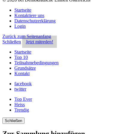
Startseite
Kontaktiere uns
Datenschutzerklärung
Login
Zurück zum Seitenanfang
Schließen
Jetzt mitreden!
Startseite
Top 10
Teilnahmebedingungen
Grundsätze
Kontakt
facebook
twitter
Top Ever
Heiss
Trendig
Schließen
Zur Sammlung hinzufügen