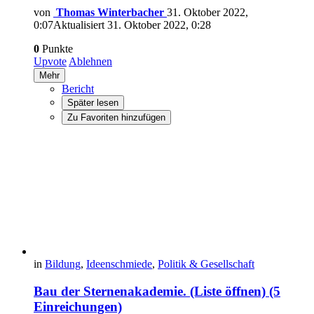
von
Thomas Winterbacher
31. Oktober 2022,
0:07
Aktualisiert
31. Oktober 2022, 0:28
0
Punkte
Upvote
Ablehnen
Mehr
Bericht
Später lesen
Zu Favoriten hinzufügen
in
Bildung
,
Ideenschmiede
,
Politik & Gesellschaft
Bau der Sternenakademie. (Liste öffnen) (5
Einreichungen)