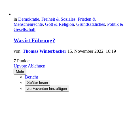
in
Demokratie
,
Freiheit & Soziales
,
Frieden &
Menschenrechte
,
Gott & Religion
,
Grundsätzliches
,
Politik &
Gesellschaft
Was ist Führung?
von
Thomas Winterbacher
15. November 2022, 16:19
7
Punkte
Upvote
Ablehnen
Mehr
Bericht
Später lesen
Zu Favoriten hinzufügen