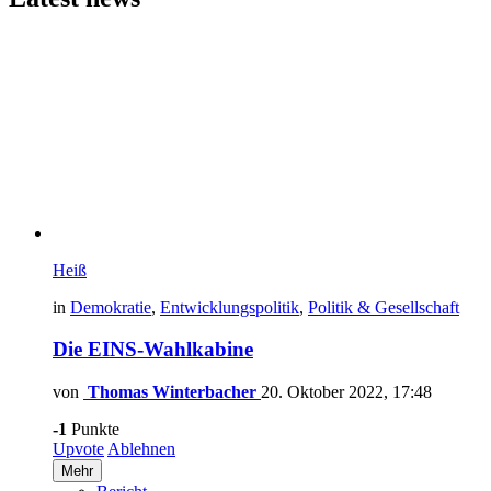
Heiß
in
Demokratie
,
Entwicklungspolitik
,
Politik & Gesellschaft
Die EINS-Wahlkabine
von
Thomas Winterbacher
20. Oktober 2022, 17:48
-1
Punkte
Upvote
Ablehnen
Mehr