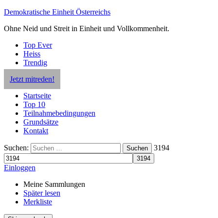
Demokratische Einheit Österreichs
Ohne Neid und Streit in Einheit und Vollkommenheit.
Top Ever
Heiss
Trendig
Jetzt mitreden!
Startseite
Top 10
Teilnahmebedingungen
Grundsätze
Kontakt
Suchen:
3194
Suchen
Einloggen
Meine Sammlungen
Später lesen
Merkliste