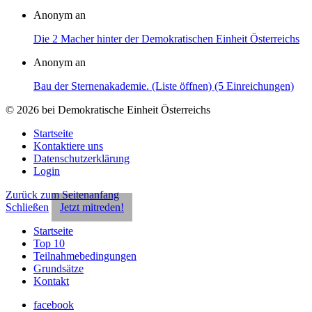
Anonym an
Die 2 Macher hinter der Demokratischen Einheit Österreichs
Anonym an
Bau der Sternenakademie. (Liste öffnen) (5 Einreichungen)
© 2026 bei Demokratische Einheit Österreichs
Startseite
Kontaktiere uns
Datenschutzerklärung
Login
Zurück zum Seitenanfang
Schließen
Jetzt mitreden!
Startseite
Top 10
Teilnahmebedingungen
Grundsätze
Kontakt
facebook