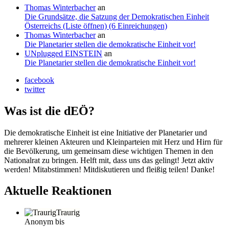
Thomas Winterbacher
an
Die Grundsätze, die Satzung der Demokratischen Einheit
Österreichs (Liste öffnen) (6 Einreichungen)
Thomas Winterbacher
an
Die Planetarier stellen die demokratische Einheit vor!
UNplugged EINSTEIN
an
Die Planetarier stellen die demokratische Einheit vor!
facebook
twitter
Was ist die dEÖ?
Die demokratische Einheit ist eine Initiative der Planetarier und
mehrerer kleinen Akteuren und Kleinparteien mit Herz und Hirn für
die Bevölkerung, um gemeinsam diese wichtigen Themen in den
Nationalrat zu bringen. Helft mit, dass uns das gelingt! Jetzt aktiv
werden! Mitabstimmen! Mitdiskutieren und fleißig teilen! Danke!
Aktuelle Reaktionen
Traurig
Anonym bis