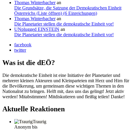
Thomas Winterbacher
an
Die Grundsätze, die Satzung der Demokratischen Einheit
Österreichs (Liste öffnen) (6 Einreichungen)
Thomas Winterbacher
an
Die Planetarier stellen die demokratische Einheit vor!
UNplugged EINSTEIN
an
Die Planetarier stellen die demokratische Einheit vor!
facebook
twitter
Was ist die dEÖ?
Die demokratische Einheit ist eine Initiative der Planetarier und
mehrerer kleinen Akteuren und Kleinparteien mit Herz und Hirn für
die Bevölkerung, um gemeinsam diese wichtigen Themen in den
Nationalrat zu bringen. Helft mit, dass uns das gelingt! Jetzt aktiv
werden! Mitabstimmen! Mitdiskutieren und fleißig teilen! Danke!
Aktuelle Reaktionen
Traurig
Anonym bis