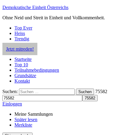
Demokratische Einheit Österreichs
Ohne Neid und Streit in Einheit und Vollkommenheit.
Top Ever
Heiss
Trendig
Jetzt mitreden!
Startseite
Top 10
Teilnahmebedingungen
Grundsätze
Kontakt
Suchen:
75582
Suchen
Einloggen
Meine Sammlungen
Später lesen
Merkliste