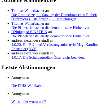
Aktuelle Kommentare
Thomas Winterbacher
an
Die Grundsätze, die Satzung der Demokratischen Einheit
Österreichs (Liste öffnen) (6 Einreichungen)
Thomas Winterbacher
an
Die Planetarier stellen die demokratische Einheit vor!
UNplugged EINSTEIN
an
Die Planetarier stellen die demokratische Einheit vor!
andreas alexander steindl
an
1.0.20. Die EU- und Verfassungsministerin Mag. Karoline
Edtstadler (ÖVP),
andreas alexander steindl
an
1.0.17. Die Schuldenpolitik Österreichs beenden:
Letzte Abstimmungen
Anonym an
Die EINS-Wahlkabine
Anonym an
Wuest oder wuest ned?