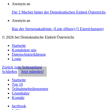
Anonym an
Die 2 Macher hinter der Demokratischen Einheit Österreichs
Anonym an
Bau der Sternenakademie. (Liste öffnen) (5 Einreichungen)
© 2026 bei Demokratische Einheit Österreichs
Startseite
Kontaktiere uns
Datenschutzerklärung
Login
Zurück zum Seitenanfang
Schließen
Jetzt mitreden!
Startseite
Top 10
Teilnahmebedingungen
Grundsätze
Kontakt
facebook