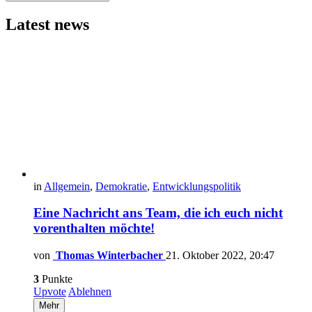
Latest news
in
Allgemein
,
Demokratie
,
Entwicklungspolitik
Eine Nachricht ans Team, die ich euch nicht
vorenthalten möchte!
von
Thomas Winterbacher
21. Oktober 2022, 20:47
3
Punkte
Upvote
Ablehnen
Mehr