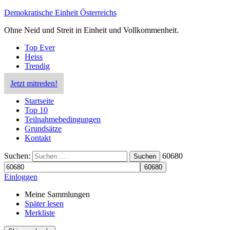
Demokratische Einheit Österreichs
Ohne Neid und Streit in Einheit und Vollkommenheit.
Top Ever
Heiss
Trendig
Jetzt mitreden!
Startseite
Top 10
Teilnahmebedingungen
Grundsätze
Kontakt
Suchen:
60680
Suchen
Einloggen
Meine Sammlungen
Später lesen
Merkliste