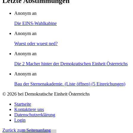
Letzte Abstimmungen
Anonym an
Die EINS-Wahlkabine
Anonym an
Wuest oder wuest ned?
Anonym an
Die 2 Macher hinter der Demokratischen Einheit Österreichs
Anonym an
Bau der Sternenakademie. (Liste öffnen) (5 Einreichungen)
© 2026 bei Demokratische Einheit Österreichs
Startseite
Kontaktiere uns
Datenschutzerklärung
Login
Zurück zum Seitenanfang