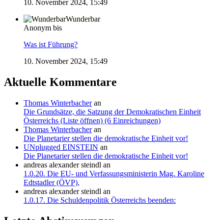
10. November 2024, 15:49
Wunderbar
Anonym bis
Was ist Führung?
10. November 2024, 15:49
Aktuelle Kommentare
Thomas Winterbacher
an
Die Grundsätze, die Satzung der Demokratischen Einheit
Österreichs (Liste öffnen) (6 Einreichungen)
Thomas Winterbacher
an
Die Planetarier stellen die demokratische Einheit vor!
UNplugged EINSTEIN
an
Die Planetarier stellen die demokratische Einheit vor!
andreas alexander steindl
an
1.0.20. Die EU- und Verfassungsministerin Mag. Karoline
Edtstadler (ÖVP),
andreas alexander steindl
an
1.0.17. Die Schuldenpolitik Österreichs beenden: