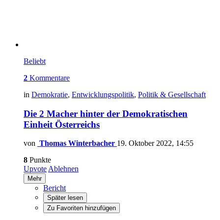
Beliebt
2
Kommentare
in
Demokratie
,
Entwicklungspolitik
,
Politik & Gesellschaft
Die 2 Macher hinter der Demokratischen
Einheit Österreichs
von
Thomas Winterbacher
19. Oktober 2022, 14:55
8
Punkte
Upvote
Ablehnen
Mehr
Bericht
Später lesen
Zu Favoriten hinzufügen