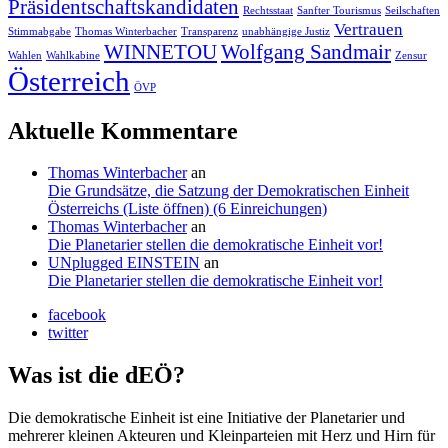
Präsidentschaftskandidaten
Rechtsstaat
Sanfter Tourismus
Seilschaften
Vertrauen
Stimmabgabe
Thomas Winterbacher
Transparenz
unabhängige Justiz
WINNETOU
Wolfgang Sandmair
Wahlen
Wahlkabine
Zensur
Österreich
ÖVP
Aktuelle Kommentare
Thomas Winterbacher
an
Die Grundsätze, die Satzung der Demokratischen Einheit
Österreichs (Liste öffnen) (6 Einreichungen)
Thomas Winterbacher
an
Die Planetarier stellen die demokratische Einheit vor!
UNplugged EINSTEIN
an
Die Planetarier stellen die demokratische Einheit vor!
facebook
twitter
Was ist die dEÖ?
Die demokratische Einheit ist eine Initiative der Planetarier und
mehrerer kleinen Akteuren und Kleinparteien mit Herz und Hirn für