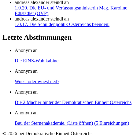
andreas alexander steindl
an
1.0.20. Die EU- und Verfassungsministerin Mag. Karoline
Edtstadler (ÖVP),
andreas alexander steindl
an
1.0.17. Die Schuldenpolitik Österreichs beenden:
Letzte Abstimmungen
Anonym an
Die EINS-Wahlkabine
Anonym an
Wuest oder wuest ned?
Anonym an
Die 2 Macher hinter der Demokratischen Einheit Österreichs
Anonym an
Bau der Sternenakademie. (Liste öffnen) (5 Einreichungen)
© 2026 bei Demokratische Einheit Österreichs