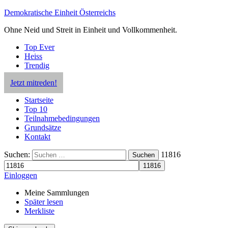
Demokratische Einheit Österreichs
Ohne Neid und Streit in Einheit und Vollkommenheit.
Top Ever
Heiss
Trendig
Jetzt mitreden!
Startseite
Top 10
Teilnahmebedingungen
Grundsätze
Kontakt
Suchen:
11816
Suchen
Einloggen
Meine Sammlungen
Später lesen
Merkliste