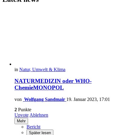
in
Natur, Umwelt & Klima
NATURMEDIZIN oder WHO-
ChemieMONOPOL
von
Wolfgang Sandmair
19. Januar 2023, 17:01
2
Punkte
Upvote
Ablehnen
Mehr
Bericht
Später lesen