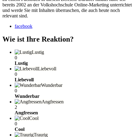
bereits 2002 an der Volkshochschule Online-Marketing unterrichtet
und werde Sie mit Inhalten überraschen, die auch heute noch
relevant sind.
facebook
Wie ist Ihre Reaktion?
Lustig
0
Lustig
Liebevoll
0
Liebevoll
Wunderbar
0
Wunderbar
Angfressen
2
Angfressen
Cool
0
Cool
Traurig