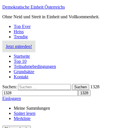
Demokratische Einheit Österreichs
Ohne Neid und Streit in Einheit und Vollkommenheit.
Top Ever
Heiss
Trendig
Jetzt mitreden!
Startseite
Top 10
Teilnahmebedingungen
Grundsätze
Kontakt
Suchen:
1328
Suchen
Einloggen
Meine Sammlungen
Später lesen
Merkliste