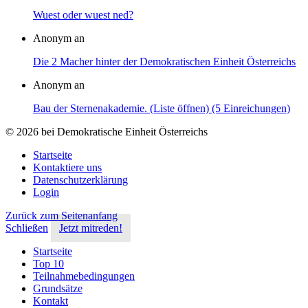
Wuest oder wuest ned?
Anonym an
Die 2 Macher hinter der Demokratischen Einheit Österreichs
Anonym an
Bau der Sternenakademie. (Liste öffnen) (5 Einreichungen)
© 2026 bei Demokratische Einheit Österreichs
Startseite
Kontaktiere uns
Datenschutzerklärung
Login
Zurück zum Seitenanfang
Schließen
Jetzt mitreden!
Startseite
Top 10
Teilnahmebedingungen
Grundsätze
Kontakt