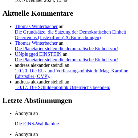
10. November 2024, 15:49
Aktuelle Kommentare
Thomas Winterbacher
an
Die Grundsätze, die Satzung der Demokratischen Einheit
Österreichs (Liste öffnen) (6 Einreichungen)
Thomas Winterbacher
an
Die Planetarier stellen die demokratische Einheit vor!
UNplugged EINSTEIN
an
Die Planetarier stellen die demokratische Einheit vor!
andreas alexander steindl
an
1.0.20. Die EU- und Verfassungsministerin Mag. Karoline
Edtstadler (ÖVP),
andreas alexander steindl
an
1.0.17. Die Schuldenpolitik Österreichs beenden:
Letzte Abstimmungen
Anonym an
Die EINS-Wahlkabine
Anonym an