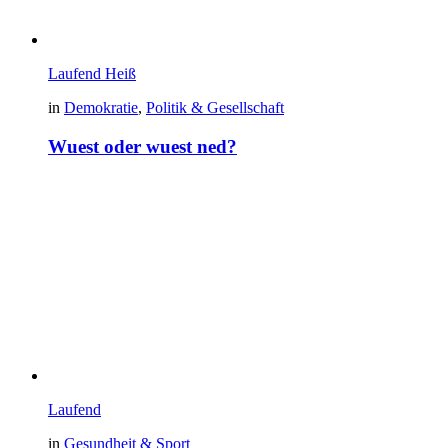
Laufend
Heiß
in
Demokratie
,
Politik & Gesellschaft
Wuest oder wuest ned?
Laufend
in
Gesundheit & Sport