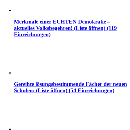
Merkmale einer ECHTEN Demokratie –
aktuelles Volksbegehren! (Liste öffnen) (119
Einreichungen)
Gereihte lösungsbestimmende Fächer der neuen
Schulen: (Liste öffnen) (54 Einreichungen)