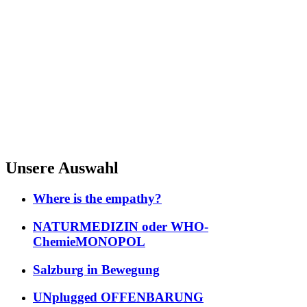
Unsere Auswahl
Where is the empathy?
NATURMEDIZIN oder WHO-
ChemieMONOPOL
Salzburg in Bewegung
UNplugged OFFENBARUNG