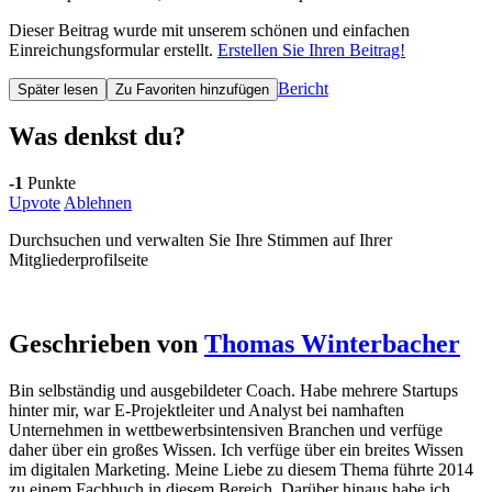
Dieser Beitrag wurde mit unserem schönen und einfachen
Einreichungsformular erstellt.
Erstellen Sie Ihren Beitrag!
Bericht
Später lesen
Zu Favoriten hinzufügen
Was denkst du?
-1
Punkte
Upvote
Ablehnen
Durchsuchen und verwalten Sie Ihre Stimmen auf Ihrer
Mitgliederprofilseite
Geschrieben von
Thomas Winterbacher
Bin selbständig und ausgebildeter Coach. Habe mehrere Startups
hinter mir, war E-Projektleiter und Analyst bei namhaften
Unternehmen in wettbewerbsintensiven Branchen und verfüge
daher über ein großes Wissen. Ich verfüge über ein breites Wissen
im digitalen Marketing. Meine Liebe zu diesem Thema führte 2014
zu einem Fachbuch in diesem Bereich. Darüber hinaus habe ich