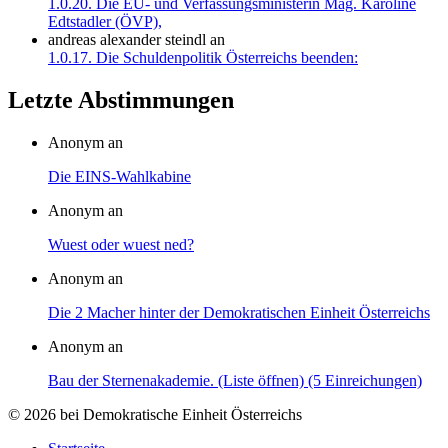
1.0.20. Die EU- und Verfassungsministerin Mag. Karoline
Edtstadler (ÖVP),
andreas alexander steindl
an
1.0.17. Die Schuldenpolitik Österreichs beenden:
Letzte Abstimmungen
Anonym an
Die EINS-Wahlkabine
Anonym an
Wuest oder wuest ned?
Anonym an
Die 2 Macher hinter der Demokratischen Einheit Österreichs
Anonym an
Bau der Sternenakademie. (Liste öffnen) (5 Einreichungen)
© 2026 bei Demokratische Einheit Österreichs