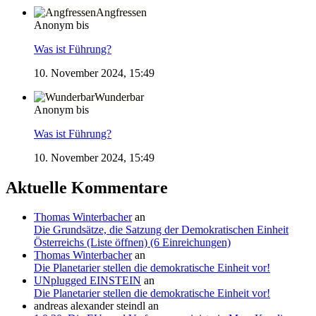
Angfressen
Anonym bis
Was ist Führung?
10. November 2024, 15:49
Wunderbar
Anonym bis
Was ist Führung?
10. November 2024, 15:49
Aktuelle Kommentare
Thomas Winterbacher
an
Die Grundsätze, die Satzung der Demokratischen Einheit
Österreichs (Liste öffnen) (6 Einreichungen)
Thomas Winterbacher
an
Die Planetarier stellen die demokratische Einheit vor!
UNplugged EINSTEIN
an
Die Planetarier stellen die demokratische Einheit vor!
andreas alexander steindl
an