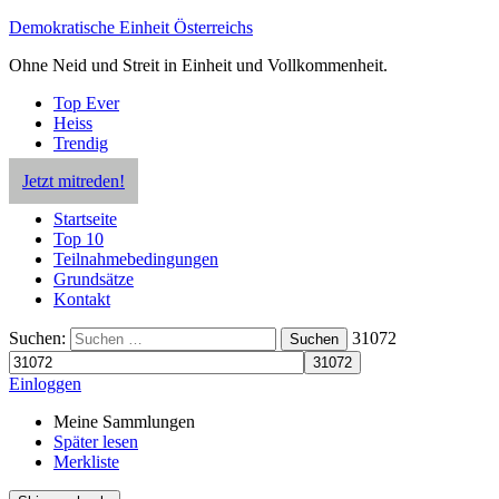
Demokratische Einheit Österreichs
Ohne Neid und Streit in Einheit und Vollkommenheit.
Top Ever
Heiss
Trendig
Jetzt mitreden!
Startseite
Top 10
Teilnahmebedingungen
Grundsätze
Kontakt
Suchen:
31072
Suchen
Einloggen
Meine Sammlungen
Später lesen
Merkliste