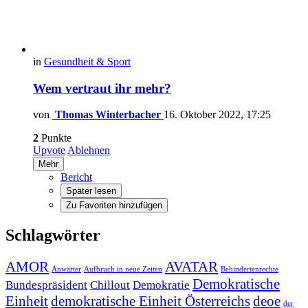
in
Gesundheit & Sport
Wem vertraut ihr mehr?
von
Thomas Winterbacher
16. Oktober 2022, 17:25
2
Punkte
Upvote
Ablehnen
Mehr
Bericht
Später lesen
Zu Favoriten hinzufügen
Schlagwörter
AMOR
AVATAR
Anwärter
Aufbruch in neue Zeiten
Behindertenrechte
Demokratische
Bundespräsident
Chillout
Demokratie
Einheit
demokratische Einheit Österreichs
deoe
der