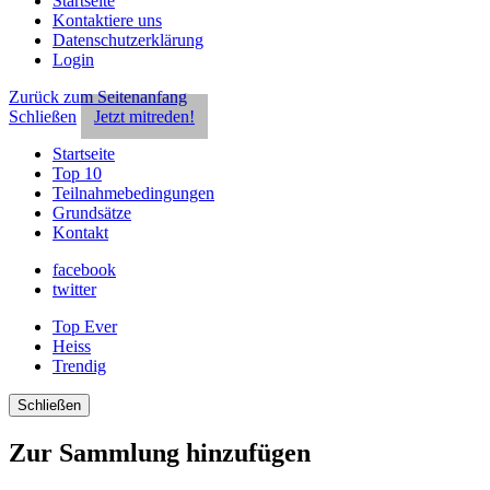
Startseite
Kontaktiere uns
Datenschutzerklärung
Login
Zurück zum Seitenanfang
Schließen
Jetzt mitreden!
Startseite
Top 10
Teilnahmebedingungen
Grundsätze
Kontakt
facebook
twitter
Top Ever
Heiss
Trendig
Schließen
Zur Sammlung hinzufügen