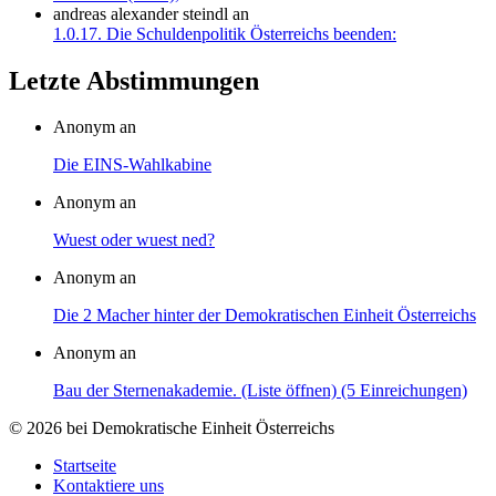
andreas alexander steindl
an
1.0.17. Die Schuldenpolitik Österreichs beenden:
Letzte Abstimmungen
Anonym an
Die EINS-Wahlkabine
Anonym an
Wuest oder wuest ned?
Anonym an
Die 2 Macher hinter der Demokratischen Einheit Österreichs
Anonym an
Bau der Sternenakademie. (Liste öffnen) (5 Einreichungen)
© 2026 bei Demokratische Einheit Österreichs
Startseite
Kontaktiere uns