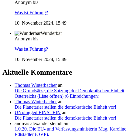
Anonym bis
Was ist Führung?
10. November 2024, 15:49
Wunderbar
Anonym bis
Was ist Führung?
10. November 2024, 15:49
Aktuelle Kommentare
Thomas Winterbacher
an
Die Grundsätze, die Satzung der Demokratischen Einheit
Österreichs (Liste öffnen) (6 Einreichungen)
Thomas Winterbacher
an
Die Planetarier stellen die demokratische Einheit vor!
UNplugged EINSTEIN
an
Die Planetarier stellen die demokratische Einheit vor!
andreas alexander steindl
an
1.0.20. Die EU- und Verfassungsministerin Mag. Karoline
Edtstadler (ÖVP),