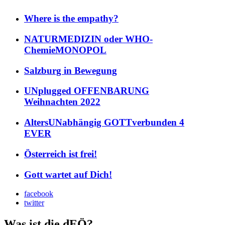
Where is the empathy?
NATURMEDIZIN oder WHO-
ChemieMONOPOL
Salzburg in Bewegung
UNplugged OFFENBARUNG
Weihnachten 2022
AltersUNabhängig GOTTverbunden 4
EVER
Österreich ist frei!
Gott wartet auf Dich!
facebook
twitter
Was ist die dEÖ?