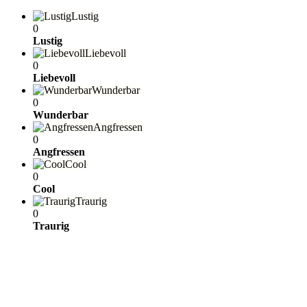
Lustig
0
Lustig
Liebevoll
0
Liebevoll
Wunderbar
0
Wunderbar
Angfressen
0
Angfressen
Cool
0
Cool
Traurig
0
Traurig