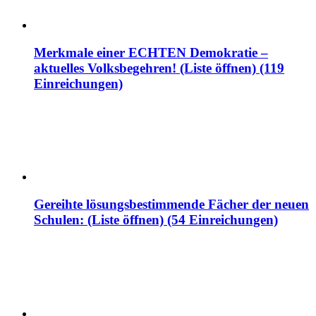
Merkmale einer ECHTEN Demokratie –
aktuelles Volksbegehren! (Liste öffnen) (119
Einreichungen)
Gereihte lösungsbestimmende Fächer der neuen
Schulen: (Liste öffnen) (54 Einreichungen)