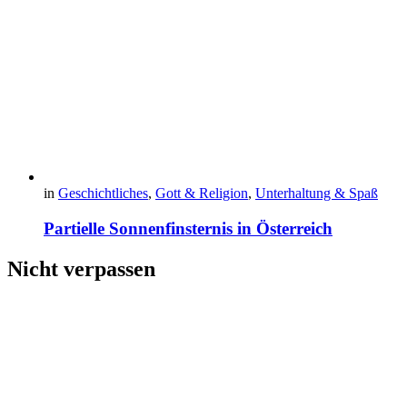
in
Geschichtliches
,
Gott & Religion
,
Unterhaltung & Spaß
Partielle Sonnenfinsternis in Österreich
Nicht verpassen