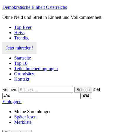
Demokratische Einheit Österreichs
Ohne Neid und Streit in Einheit und Vollkommenheit.
Top Ever
Heiss
Trendig
Jetzt mitreden!
Startseite
Top 10
Teilnahmebedingungen
Grundsätze
Kontakt
Suchen:
494
Suchen
Einloggen
Meine Sammlungen
Später lesen
Merkliste