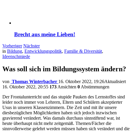
Brecht aus meine Lieben!
Vorheriger
Nächster
in
Bildung
,
Entwicklungspolitik
,
Familie & Diversität
,
Ideenschmiede
Was soll sich im Bildungssystem ändern?
von
Thomas Winterbacher
16. Oktober 2022, 19:26
Aktualisiert
16. Oktober 2022, 20:55
173
Ansichten
0
Abstimmungen
Der Frontalunterricht und das stupide Pauken des Lernstoffes sind
leider noch immer von Lehrern, Eltern und Schülern akzeptierter
Usus in unseren Klassenzimmern. Die Zeit und mit ihr unsere
diesbezüglichen Möglichkeiten haben sich jedoch inzwischen
gravierend verändert. Was damals durchaus sinnstiftend war, ist
heute überhaupt nicht mehr zeitgemäß. Themen/Fächer die
sinnvollerweise gelehrt werden müssen haben sich verändert und die