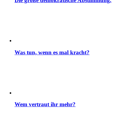
Die große demokratische Abstimmung.
Was tun, wenn es mal kracht?
Wem vertraut ihr mehr?