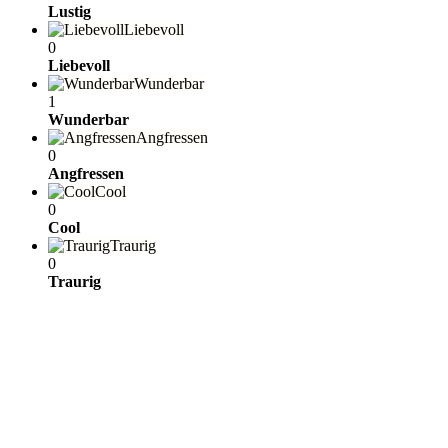
Lustig
Liebevoll
0
Liebevoll
Wunderbar
1
Wunderbar
Angfressen
0
Angfressen
Cool
0
Cool
Traurig
0
Traurig