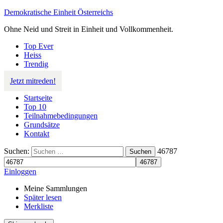
Demokratische Einheit Österreichs
Ohne Neid und Streit in Einheit und Vollkommenheit.
Top Ever
Heiss
Trendig
Jetzt mitreden!
Startseite
Top 10
Teilnahmebedingungen
Grundsätze
Kontakt
Suchen:
46787
Suchen
Einloggen
Meine Sammlungen
Später lesen
Merkliste