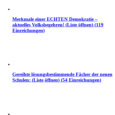
Merkmale einer ECHTEN Demokratie –
aktuelles Volksbegehren! (Liste öffnen) (119
Einreichungen)
Gereihte lösungsbestimmende Fächer der neuen
Schulen: (Liste öffnen) (54 Einreichungen)