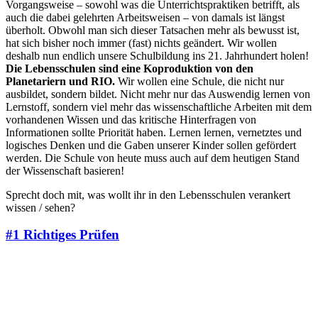
Vorgangsweise – sowohl was die Unterrichtspraktiken betrifft, als
auch die dabei gelehrten Arbeitsweisen – von damals ist längst
überholt. Obwohl man sich dieser Tatsachen mehr als bewusst ist,
hat sich bisher noch immer (fast) nichts geändert. Wir wollen
deshalb nun endlich unsere Schulbildung ins 21. Jahrhundert holen!
Die Lebensschulen sind eine Koproduktion von den
Planetariern und RIO.
Wir wollen eine Schule, die nicht nur
ausbildet, sondern bildet. Nicht mehr nur das Auswendig lernen von
Lernstoff, sondern viel mehr das wissenschaftliche Arbeiten mit dem
vorhandenen Wissen und das kritische Hinterfragen von
Informationen sollte Priorität haben. Lernen lernen, vernetztes und
logisches Denken und die Gaben unserer Kinder sollen gefördert
werden. Die Schule von heute muss auch auf dem heutigen Stand
der Wissenschaft basieren!
Sprecht doch mit, was wollt ihr in den Lebensschulen verankert
wissen / sehen?
#1
Richtiges Prüfen