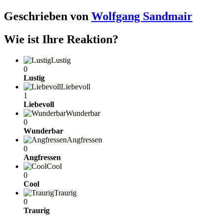
Geschrieben von
Wolfgang Sandmair
Wie ist Ihre Reaktion?
Lustig
0
Lustig
Liebevoll
1
Liebevoll
Wunderbar
0
Wunderbar
Angfressen
0
Angfressen
Cool
0
Cool
Traurig
0
Traurig