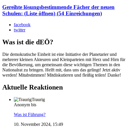
Gereihte lösungsbestimmende Fächer der neuen
Schulen: (Liste öffnen) (54 Einreichungen)
facebook
twitter
Was ist die dEÖ?
Die demokratische Einheit ist eine Initiative der Planetarier und
mehrerer kleinen Akteuren und Kleinparteien mit Herz und Hirn für
die Bevölkerung, um gemeinsam diese wichtigen Themen in den
Nationalrat zu bringen. Helft mit, dass uns das gelingt! Jetzt aktiv
werden! Mitabstimmen! Mitdiskutieren und fleißig teilen! Danke!
Aktuelle Reaktionen
Traurig
Anonym bis
Was ist Führung?
10. November 2024, 15:49