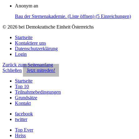
Anonym an
Bau der Sternenakademie. (Liste öffnen) (5 Einreichungen)
© 2026 bei Demokratische Einheit Österreichs
Startseite
Kontaktiere uns
Datenschutzerklärung
Login
Zurück zum Seitenanfang
Schließen
Jetzt mitreden!
Startseite
Top 10
Teilnahmebedingungen
Grundsätze
Kontakt
facebook
twitter
Top Ever
Heiss