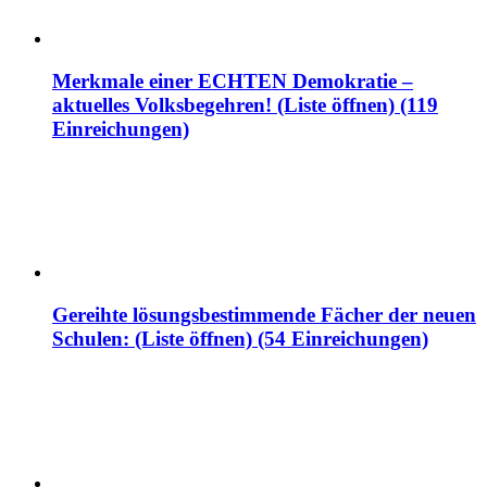
Merkmale einer ECHTEN Demokratie –
aktuelles Volksbegehren! (Liste öffnen) (119
Einreichungen)
Gereihte lösungsbestimmende Fächer der neuen
Schulen: (Liste öffnen) (54 Einreichungen)