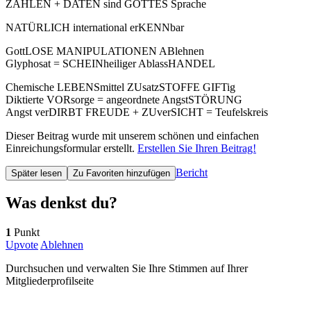
ZAHLEN + DATEN sind GOTTES Sprache
NATÜRLICH international erKENNbar
GottLOSE MANIPULATIONEN ABlehnen
Glyphosat = SCHEINheiliger AblassHANDEL
Chemische LEBENSmittel ZUsatzSTOFFE GIFTig
Diktierte VORsorge = angeordnete AngstSTÖRUNG
Angst verDIRBT FREUDE + ZUverSICHT = Teufelskreis
Dieser Beitrag wurde mit unserem schönen und einfachen
Einreichungsformular erstellt.
Erstellen Sie Ihren Beitrag!
Bericht
Später lesen
Zu Favoriten hinzufügen
Was denkst du?
1
Punkt
Upvote
Ablehnen
Durchsuchen und verwalten Sie Ihre Stimmen auf Ihrer
Mitgliederprofilseite