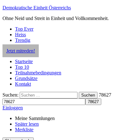
Demokratische Einheit Österreichs
Ohne Neid und Streit in Einheit und Vollkommenheit.
Top Ever
Heiss
Trendig
Jetzt mitreden!
Startseite
Top 10
Teilnahmebedingungen
Grundsätze
Kontakt
Suchen:
78627
Suchen
Einloggen
Meine Sammlungen
Später lesen
Merkliste