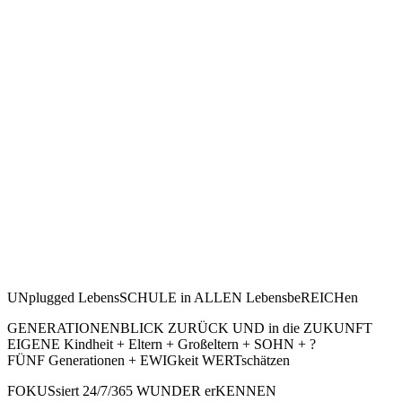
UNplugged LebensSCHULE in ALLEN LebensbeREICHen
GENERATIONENBLICK ZURÜCK UND in die ZUKUNFT
EIGENE Kindheit + Eltern + Großeltern + SOHN + ?
FÜNF Generationen + EWIGkeit WERTschätzen
FOKUSsiert 24/7/365 WUNDER erKENNEN