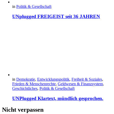
in
Politik & Gesellschaft
UNplugged FREIGEIST seit 36 JAHREN
in
Demokratie
,
Entwicklungspolitik
,
Freiheit & Soziales
,
Frieden & Menschenrechte
,
Geldwesen & Finanzsystem
,
Geschichtliches
,
Politik & Gesellschaft
UNPlugged Klartext, mündlich gesprochen.
Nicht verpassen