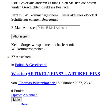
Psst! Bevor alle anderen es tun! Holen Sie sich die besten
viralen Geschichten direkt ins Postfach.
Jetzt mit Willkommensgeschenk. Unser aktuelles eBook 8
Schritte zur eigenen Bewegung
E-Mail-Adresse:
Keine Sorge, wir spammen nicht. Jetzt mit
Willkommensgeschenk!
27
Ansichten
in
Politik & Gesellschaft
Was ist (ARTIKEL) EINS? – ARTIKEL EINS
von
Thomas Winterbacher
16. Oktober 2022, 23:42
0
Punkte
Upvote
Ablehnen
Mehr
Bericht