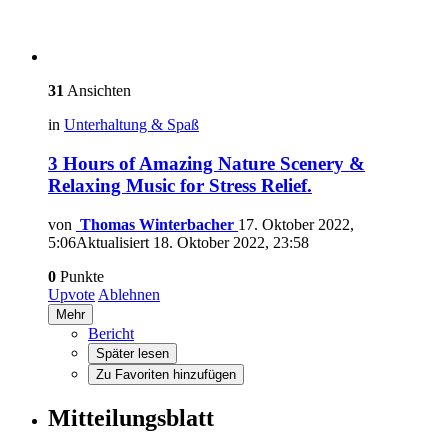
31
Ansichten
in
Unterhaltung & Spaß
3 Hours of Amazing Nature Scenery &
Relaxing Music for Stress Relief.
von
Thomas Winterbacher
17. Oktober 2022,
5:06
Aktualisiert
18. Oktober 2022, 23:58
0
Punkte
Upvote
Ablehnen
Mehr
Bericht
Später lesen
Zu Favoriten hinzufügen
Mitteilungsblatt