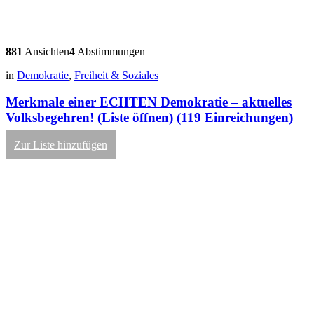
881
Ansichten
4
Abstimmungen
in
Demokratie
,
Freiheit & Soziales
Merkmale einer ECHTEN Demokratie – aktuelles
Volksbegehren! (Liste öffnen) (119 Einreichungen)
Zur Liste hinzufügen