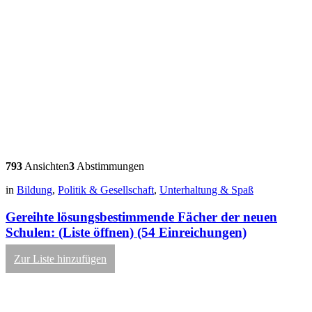
793
Ansichten
3
Abstimmungen
in
Bildung
,
Politik & Gesellschaft
,
Unterhaltung & Spaß
Gereihte lösungsbestimmende Fächer der neuen
Schulen: (Liste öffnen) (54 Einreichungen)
Zur Liste hinzufügen