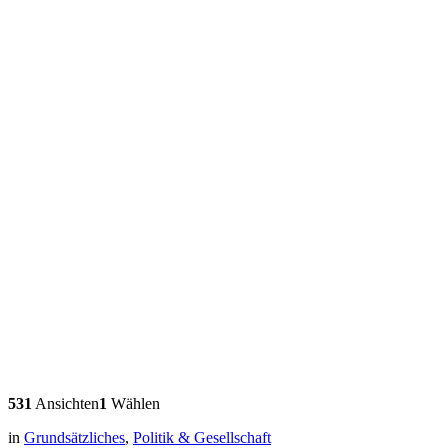
531
Ansichten
1
Wählen
in
Grundsätzliches
,
Politik & Gesellschaft