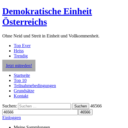
Demokratische Einheit
Österreichs
Ohne Neid und Streit in Einheit und Vollkommenheit.
Top Ever
Heiss
Trendig
Jetzt mitreden!
Startseite
Top 10
Teilnahmebedingungen
Grundsätze
Kontakt
Suchen:
46566
Suchen
Einloggen
Meine Sammlungen