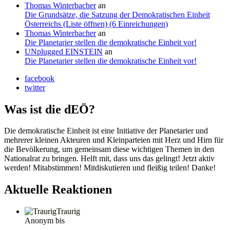
Thomas Winterbacher
an
Die Grundsätze, die Satzung der Demokratischen Einheit
Österreichs (Liste öffnen) (6 Einreichungen)
Thomas Winterbacher
an
Die Planetarier stellen die demokratische Einheit vor!
UNplugged EINSTEIN
an
Die Planetarier stellen die demokratische Einheit vor!
facebook
twitter
Was ist die dEÖ?
Die demokratische Einheit ist eine Initiative der Planetarier und
mehrerer kleinen Akteuren und Kleinparteien mit Herz und Hirn für
die Bevölkerung, um gemeinsam diese wichtigen Themen in den
Nationalrat zu bringen. Helft mit, dass uns das gelingt! Jetzt aktiv
werden! Mitabstimmen! Mitdiskutieren und fleißig teilen! Danke!
Aktuelle Reaktionen
Traurig
Anonym bis