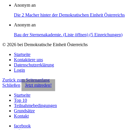
Anonym an
Die 2 Macher hinter der Demokratischen Einheit Österreichs
Anonym an
Bau der Sternenakademie. (Liste öffnen) (5 Einreichungen)
© 2026 bei Demokratische Einheit Österreichs
Startseite
Kontaktiere uns
Datenschutzerklärung
Login
Zurück zum Seitenanfang
Schließen
Jetzt mitreden!
Startseite
Top 10
Teilnahmebedingungen
Grundsätze
Kontakt
facebook