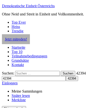
Demokratische Einheit Österreichs
Ohne Neid und Streit in Einheit und Vollkommenheit.
Top Ever
Heiss
Trendig
Jetzt mitreden!
Startseite
Top 10
Teilnahmebedingungen
Grundsätze
Kontakt
Suchen:
42394
Suchen
Einloggen
Meine Sammlungen
Später lesen
Merkliste