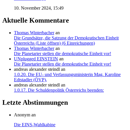
10. November 2024, 15:49
Aktuelle Kommentare
Thomas Winterbacher
an
Die Grundsätze, die Satzung der Demokratischen Einheit
Österreichs (Liste öffnen) (6 Einreichungen)
Thomas Winterbacher
an
Die Planetarier stellen die demokratische Einheit vor!
UNplugged EINSTEIN
an
Die Planetarier stellen die demokratische Einheit vor!
andreas alexander steindl
an
1.0.20. Die EU- und Verfassungsministerin Mag. Karoline
Edtstadler (ÖVP),
andreas alexander steindl
an
1.0.17. Die Schuldenpolitik Österreichs beenden:
Letzte Abstimmungen
Anonym an
Die EINS-Wahlkabine