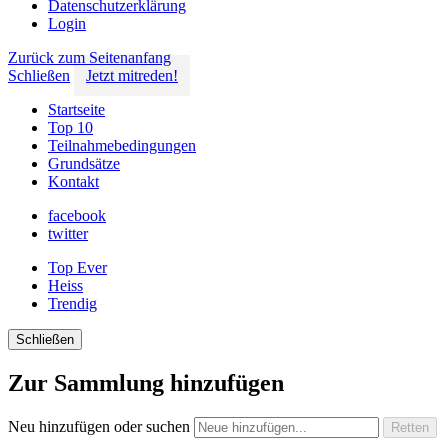
Datenschutzerklärung
Login
Zurück zum Seitenanfang
Schließen
Jetzt mitreden!
Startseite
Top 10
Teilnahmebedingungen
Grundsätze
Kontakt
facebook
twitter
Top Ever
Heiss
Trendig
Schließen
Zur Sammlung hinzufügen
Neu hinzufügen oder suchen