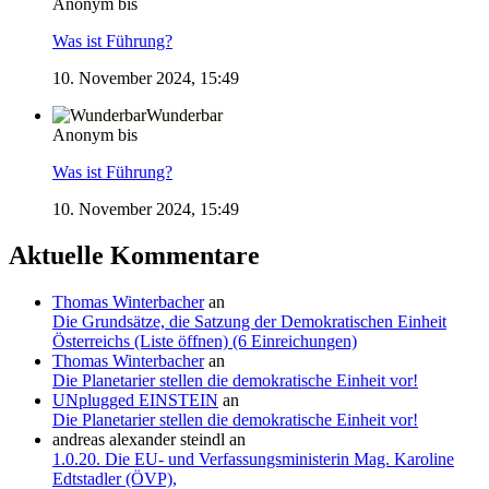
Anonym bis
Was ist Führung?
10. November 2024, 15:49
Wunderbar
Anonym bis
Was ist Führung?
10. November 2024, 15:49
Aktuelle Kommentare
Thomas Winterbacher
an
Die Grundsätze, die Satzung der Demokratischen Einheit
Österreichs (Liste öffnen) (6 Einreichungen)
Thomas Winterbacher
an
Die Planetarier stellen die demokratische Einheit vor!
UNplugged EINSTEIN
an
Die Planetarier stellen die demokratische Einheit vor!
andreas alexander steindl
an
1.0.20. Die EU- und Verfassungsministerin Mag. Karoline
Edtstadler (ÖVP),