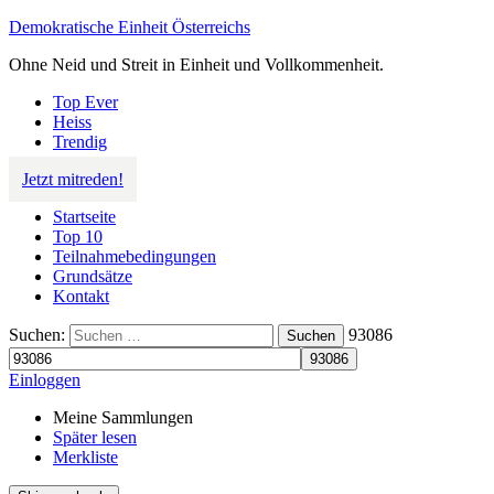
Demokratische Einheit Österreichs
Ohne Neid und Streit in Einheit und Vollkommenheit.
Top Ever
Heiss
Trendig
Jetzt mitreden!
Startseite
Top 10
Teilnahmebedingungen
Grundsätze
Kontakt
Suchen:
93086
Suchen
Einloggen
Meine Sammlungen
Später lesen
Merkliste