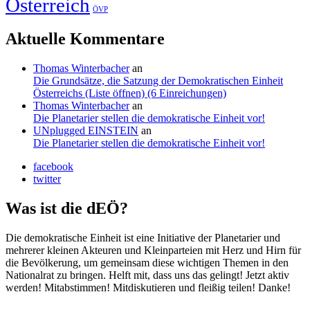
Österreich
ÖVP
Aktuelle Kommentare
Thomas Winterbacher
an
Die Grundsätze, die Satzung der Demokratischen Einheit
Österreichs (Liste öffnen) (6 Einreichungen)
Thomas Winterbacher
an
Die Planetarier stellen die demokratische Einheit vor!
UNplugged EINSTEIN
an
Die Planetarier stellen die demokratische Einheit vor!
facebook
twitter
Was ist die dEÖ?
Die demokratische Einheit ist eine Initiative der Planetarier und
mehrerer kleinen Akteuren und Kleinparteien mit Herz und Hirn für
die Bevölkerung, um gemeinsam diese wichtigen Themen in den
Nationalrat zu bringen. Helft mit, dass uns das gelingt! Jetzt aktiv
werden! Mitabstimmen! Mitdiskutieren und fleißig teilen! Danke!