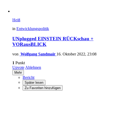
Heiß
in
Entwicklungspolitik
UNplugged EINSTEIN RÜCKschau +
VORausBLICK
von
Wolfgang Sandmair
16. Oktober 2022, 23:08
1
Punkt
Upvote
Ablehnen
Mehr
Bericht
Später lesen
Zu Favoriten hinzufügen