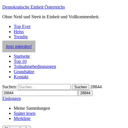
Demokratische Einheit Österreichs
Ohne Neid und Streit in Einheit und Vollkommenheit.
Top Ever
Heiss
Trendig
Jetzt mitreden!
Startseite
Top 10
Teilnahmebedingungen
Grundsätze
Kontakt
Suchen:
28844
Suchen
Einloggen
Meine Sammlungen
Später lesen
Merkliste