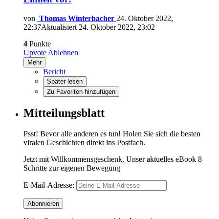
von
Thomas Winterbacher
24. Oktober 2022,
22:37
Aktualisiert
24. Oktober 2022, 23:02
4
Punkte
Upvote
Ablehnen
Mehr
Bericht
Später lesen
Zu Favoriten hinzufügen
Mitteilungsblatt
Psst! Bevor alle anderen es tun! Holen Sie sich die besten
viralen Geschichten direkt ins Postfach.
Jetzt mit Willkommensgeschenk. Unser aktuelles eBook 8
Schritte zur eigenen Bewegung
E-Mail-Adresse: