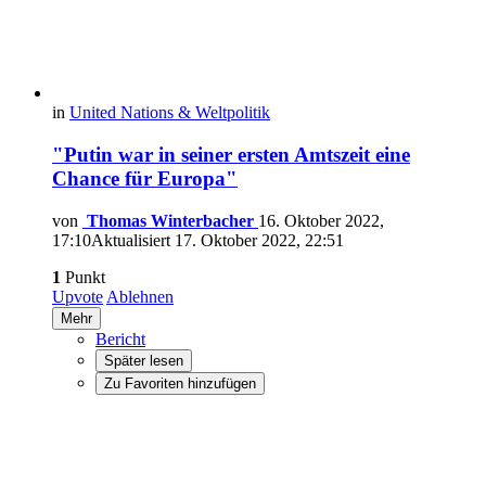
in
United Nations & Weltpolitik
"Putin war in seiner ersten Amtszeit eine
Chance für Europa"
von
Thomas Winterbacher
16. Oktober 2022,
17:10
Aktualisiert
17. Oktober 2022, 22:51
1
Punkt
Upvote
Ablehnen
Mehr
Bericht
Später lesen
Zu Favoriten hinzufügen