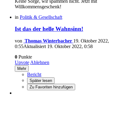
Keine Sorge, wir spammen nicht. Jetzt mit
Willkommensgeschenk!
in
Politik & Gesellschaft
Ist das der helle Wahnsinn!
von
Thomas Winterbacher
19. Oktober 2022,
0:55
Aktualisiert
19. Oktober 2022, 0:58
0
Punkte
Upvote
Ablehnen
Mehr
Bericht
Später lesen
Zu Favoriten hinzufügen