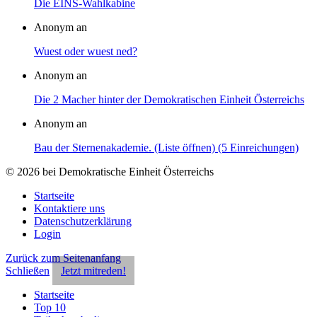
Die EINS-Wahlkabine
Anonym an
Wuest oder wuest ned?
Anonym an
Die 2 Macher hinter der Demokratischen Einheit Österreichs
Anonym an
Bau der Sternenakademie. (Liste öffnen) (5 Einreichungen)
© 2026 bei Demokratische Einheit Österreichs
Startseite
Kontaktiere uns
Datenschutzerklärung
Login
Zurück zum Seitenanfang
Schließen
Jetzt mitreden!
Startseite
Top 10