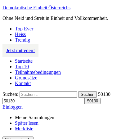
Demokratische Einheit Österreichs
Ohne Neid und Streit in Einheit und Vollkommenheit.
Top Ever
Heiss
Trendig
Jetzt mitreden!
Startseite
Top 10
Teilnahmebedingungen
Grundsätze
Kontakt
Suchen:
50130
Suchen
Einloggen
Meine Sammlungen
Später lesen
Merkliste