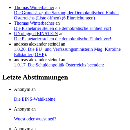
Thomas Winterbacher
an
Die Grundsätze, die Satzung der Demokratischen Einheit
Österreichs (Liste öffnen) (6 Einreichungen)
Thomas Winterbacher
an
Die Planetarier stellen die demokratische Einheit vor!
UNplugged EINSTEIN
an
Die Planetarier stellen die demokratische Einheit vor!
andreas alexander steindl
an
1.0.20. Die EU- und Verfassungsministerin Mag. Karoline
Edtstadler (ÖVP),
andreas alexander steindl
an
1.0.17. Die Schuldenpolitik Österreichs beenden:
Letzte Abstimmungen
Anonym an
Die EINS-Wahlkabine
Anonym an
Wuest oder wuest ned?
Anonym an