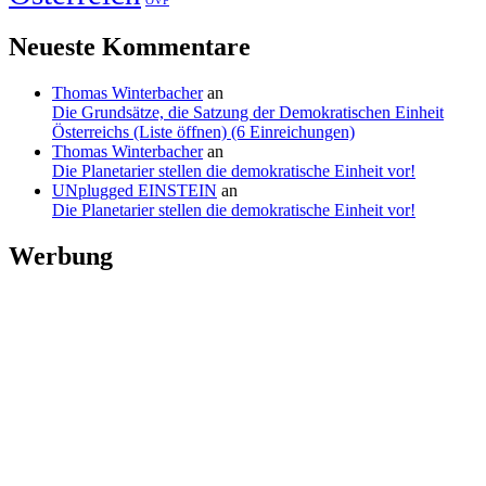
ÖVP
Neueste Kommentare
Thomas Winterbacher
an
Die Grundsätze, die Satzung der Demokratischen Einheit
Österreichs (Liste öffnen) (6 Einreichungen)
Thomas Winterbacher
an
Die Planetarier stellen die demokratische Einheit vor!
UNplugged EINSTEIN
an
Die Planetarier stellen die demokratische Einheit vor!
Werbung