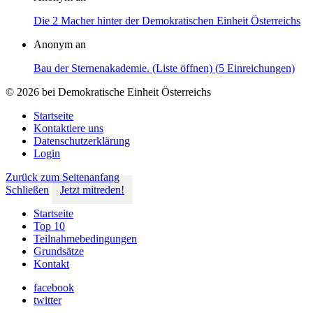
Die 2 Macher hinter der Demokratischen Einheit Österreichs
Anonym an
Bau der Sternenakademie. (Liste öffnen) (5 Einreichungen)
© 2026 bei Demokratische Einheit Österreichs
Startseite
Kontaktiere uns
Datenschutzerklärung
Login
Zurück zum Seitenanfang
Schließen
Jetzt mitreden!
Startseite
Top 10
Teilnahmebedingungen
Grundsätze
Kontakt
facebook
twitter